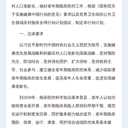
对人口老龄化，做好老年期痴呆防控工作，根据《国务院关
于实施健康中国行动的意见》要求以及世界卫生组织公共卫
生领域应对痴呆全球行动计划倡议，制定本行动计划。
一、总体要求
以习近平新时代中国特色社会主义思想为指导，实施健
康优先发展战略和积极应对人口老龄化国家战略，坚持预防
为主、防治结合，坚持强化照护、扩大供给，坚持政府主
导、社会参与，建立健全老年期痴呆防控体系，减少或延缓
老年期痴呆的发生发展，提高老年人生命质量，促进实现健
康老龄化。
到2030年，痴呆防控科学知识基本普及，老年人认知功
能筛查全面开展，老年期痴呆风险人群得到早期干预，规范
化诊疗机制更加完善，照护服务能力稳步提升，老年期痴呆
预防、筛查、诊疗、康复、照护综合连续防控体系基本建