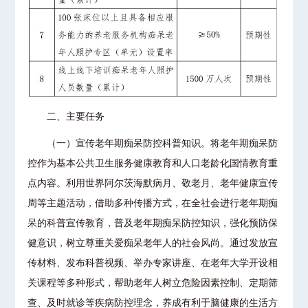
二、主要任务
（一）宣传老年期痴呆防控科普知识。将老年期痴呆防
控作为基本公共卫生服务健康教育和人口老龄化国情教育重
点内容。利用世界阿尔茨海默病月、敬老月、老年健康宣传
周等主题活动，借助多种传播方式，在全社会进行老年期痴
呆的科普宣传教育，普及老年期痴呆防控知识，强化预防保
健意识，树立尊重关爱痴呆老年人的社会风尚。通过发放宣
传材料、发布科普视频、举办专家讲座、在老年大学开设相
关课程等多种形式，帮助老年人树立危险因素控制、定期筛
查、及时就诊等疾病防控理念，养成有利于脑健康的生活方