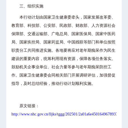
三、组织实施
本行动计划由国家卫生健康委牵头，国家发展改革委、
教育部、科技部、公安部、民政部、财政部、人力资源社会
保障部、交通运输部、广电总局、国家医保局、国家中医药
局、国家疾控局、国家药监局、中国残联等部门和单位按照
职责分工共同推进实施。各地要将应对老年期痴呆作为民生
建设的重要内容，统筹利用现有资源，保障各项任务落实。
鼓励机关企事业单位、社会力量等参与老年期痴呆防控工
作。国家卫生健康委会同相关部门开展调研评估，加强督促
指导，及时总结经验，推动行动计划顺利实施。
原文链接：
http://www.nhc.gov.cn/lljks/tggg/202501/2a01a6e45016496789370a276