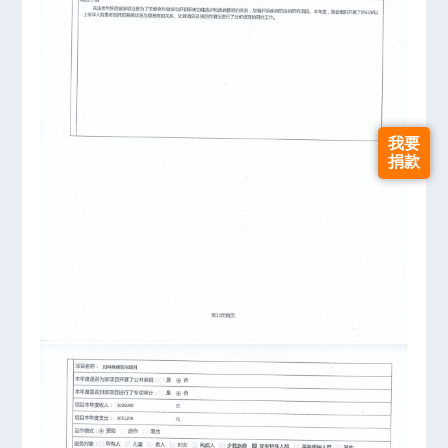
我要
捐款