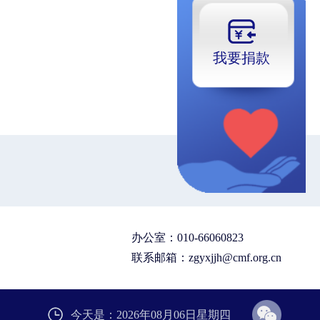
我要
捐款
办公室：010-66060823
联系邮箱：zgyxjjh@cmf.org.cn
今天是：2026年08月06日星期四