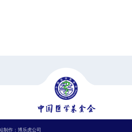
站制作
：
博乐虎公司